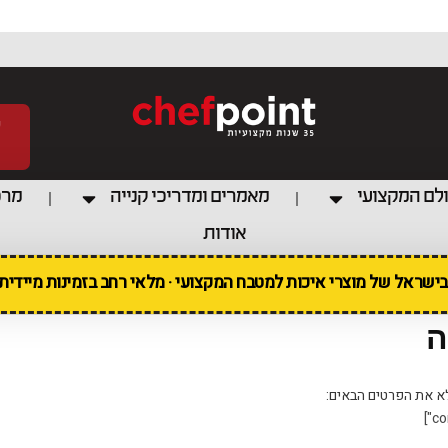
לם המקצועי
מאמרים ומדריכי קנייה
מרכ
אודות
 בישראל של מוצרי איכות למטבח המקצועי · מלאי רחב בזמינות מיידי
ה
א את הפרטים הבאים: