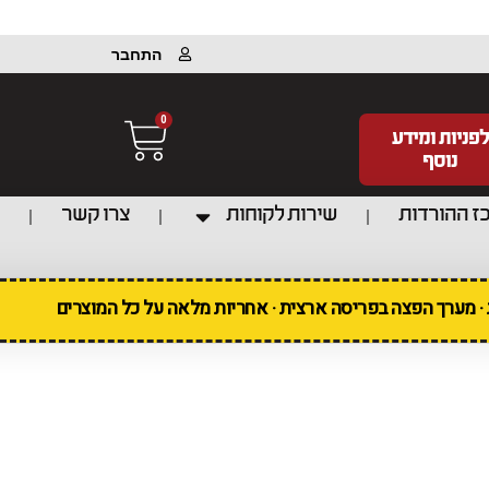
התחבר
0
לפניות ומידע
נוסף
ז ההורדות
שירות לקוחות
צרו קשר
ת · מערך הפצה בפריסה ארצית · אחריות מלאה על כל המוצרים