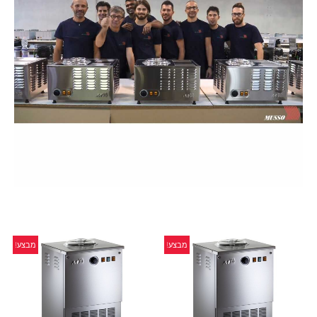
מבצע!
מבצע!