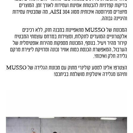
בדיקות קפדניות להבטחת אמינות ועמידות לאורך זמן. המוצרים
מיוצרים מנירוסטה איכותית מסוג AISI 304, מה שמבטיח עמידות
והיגיינה גבוהה.
המכונות של MUSSO מתאפיינות במבנה חזק, ללא רכיבים
אלקטרוניים המועדים לתקלות, ומצוידות במדחס עוצמתי המבטיח
קירור מהיר ויעיל. בנוסף, המכונות מספקות מהירות אופטימלית של
הערבול, המאפשרת הכנסת כמות אוויר נכונה ומדויקת ליצירת מרקם
גלידה חלק ואיכותי.
הצטרפו אלינו למסע קולינרי מתוק עם מכונות הגלידה של MUSSO
ותיהנו מגלידה איטלקית מושלמת בביתכם!