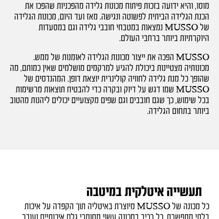
מוסו, והיא ידועה בזכות פיתוח מכונות גלידה מהפכניות שהפכו את
הכנת הגלידה הביתית לפשוטה ונגישה. מאז ועד היום, מכונות הגלידה
של MUSSO נמצאות במטבחי חובבי גלידה וגם במסעדות
היוקרתיות ביותר ברחבי העולם.
MUSSO הפכה את ייצור מכונות הגלידה לאומנות של ממש.
מכונותיה מצטיינות ביכולת להגיע למרקמים מושלמים שאין כמותם, מה
שהופך כל מנת גלידה לחוויה קולינרית יוצאת דופן. המהנדסים של
MUSSO שמו דגש על דיוק ובקרה כדי להבטיח תוצאות מרשימות
בכל שימוש, כך שגם חובבים וגם שפים מקצועיים יכולים ליהנות מהטוב
ביותר בתחום הגלידה.
תעשייה איטלקית במיטבה
כל מכונה של MUSSO מיוצרת באיטליה תוך הקפדה על איכות
בלתי מתפשרת. כל רכיב במכונה עשוי מחומרי גלם איכותיים ועובר