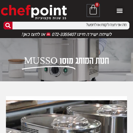
0
לשיחה ישירה חייגו 072-3355407
או
לחצו כאן!
חנות המותג
מוסו MUSSO