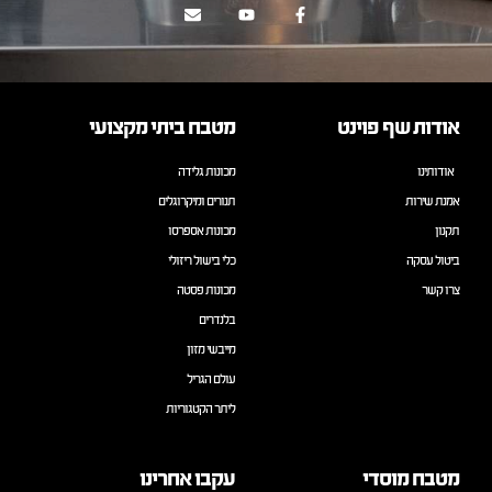
אודות שף פוינט
מטבח ביתי מקצועי
אודותינו
מכונות גלידה
אמנת שירות
תנורים ומיקרוגלים
תקנון
מכונות אספרסו
ביטול עסקה
כלי בישול ריזולי
צרו קשר
מכונות פסטה
בלנדרים
מייבשי מזון
עולם הגריל
ליתר הקטגוריות
מטבח מוסדי
עקבו אחרינו