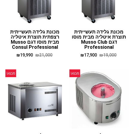
מכונת גלידה תעשייתית
מכונת גלידה תעשייתית
תוצרת איטליה מבית מוסו
רצפתית תוצרת איטליה
דגם Musso Club
מבית מוסו דגם Musso
Consul Professional
Professional
₪
19,990
₪
21,000
₪
17,900
₪
19,000
מבצע!
מבצע!