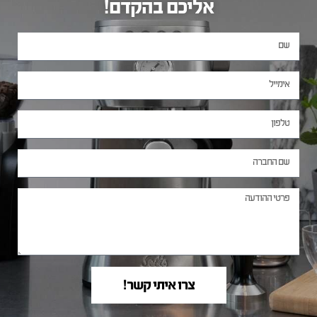
אליכם בהקדם!
צרו איתי קשר!