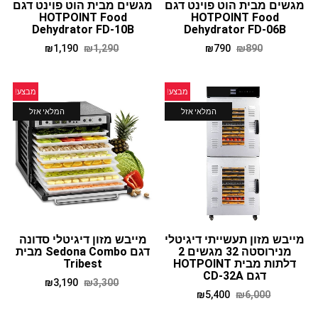
מגשים מבית הוט פוינט דגם
מגשים מבית הוט פוינט דגם
HOTPOINT Food
HOTPOINT Food
Dehydrator FD-10B
Dehydrator FD-06B
₪
1,190
₪
1,290
₪
790
₪
890
מבצע!
מבצע!
המלאי אזל
המלאי אזל
מייבש מזון תעשייתי דיגיטלי
מייבש מזון דיגיטלי סדונה
מנירוסטה 32 מגשים 2
דגם Sedona Combo מבית
דלתות מבית HOTPOINT
Tribest
דגם CD-32A
₪
3,190
₪
3,300
₪
5,400
₪
6,000