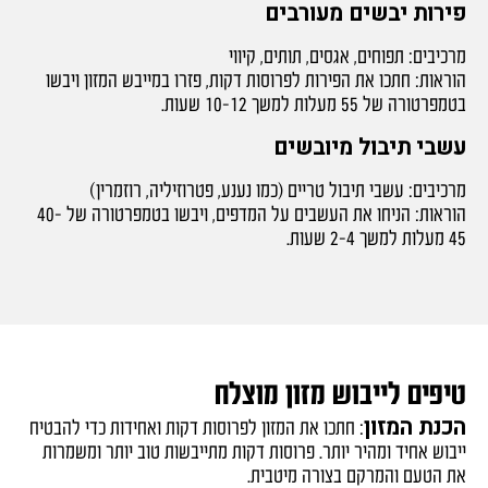
פירות יבשים מעורבים
מרכיבים: תפוחים, אגסים, תותים, קיווי
הוראות: חתכו את הפירות לפרוסות דקות, פזרו במייבש המזון ויבשו
בטמפרטורה של 55 מעלות למשך 10-12 שעות.
עשבי תיבול מיובשים
מרכיבים: עשבי תיבול טריים (כמו נענע, פטרוזיליה, רוזמרין)
הוראות: הניחו את העשבים על המדפים, ויבשו בטמפרטורה של 40-
45 מעלות למשך 2-4 שעות.
טיפים לייבוש מזון מוצלח
הכנת המזון
: חתכו את המזון לפרוסות דקות ואחידות כדי להבטיח
ייבוש אחיד ומהיר יותר. פרוסות דקות מתייבשות טוב יותר ומשמרות
את הטעם והמרקם בצורה מיטבית.