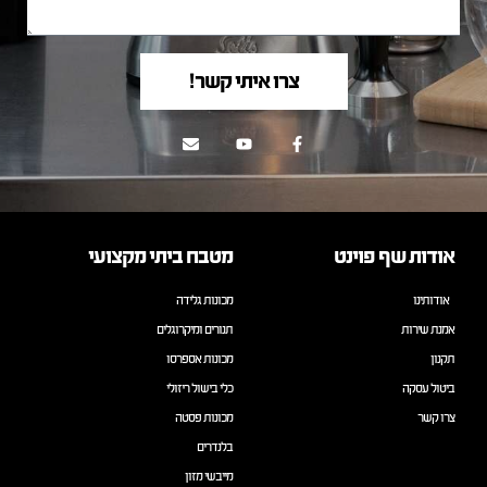
צרו איתי קשר!
אודות שף פוינט
מטבח ביתי מקצועי
אודותינו
מכונות גלידה
אמנת שירות
תנורים ומיקרוגלים
תקנון
מכונות אספרסו
ביטול עסקה
כלי בישול ריזולי
צרו קשר
מכונות פסטה
בלנדרים
מייבשי מזון