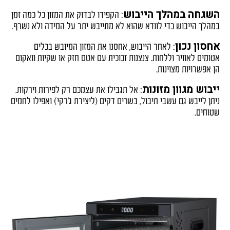
השגחה במהלך הייבוש
: הקפידו לבדוק את המזון כל כמה זמן
במהלך הייבוש כדי לוודא שהוא לא מתייבש יתר על המידה ולא נשרף.
אחסון נכון
: לאחר הייבוש, אחסנו את המזון המיובש בכלים
אטומים לאוויר וללחות. צנצנות זכוכית עם אטם חזק או שקיות וואקום
הן אפשרויות מצוינות.
ייבוש מגוון מזונות
: אל תגבילו את עצמכם רק לפירות וירקות.
ניתן לייבש גם עשבי תיבול, בשרים דקים (ליצירת ג'רקי) ואפילו לחמים
שטוחים.