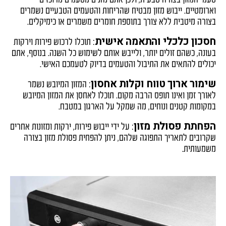
טעמי המזון בצורה טבעית, ולכן אתם נהנים מטעמים מרוכזים
וארומטיים. ייבוש מזון מבטיח שהריחות והטעמים הטבעיים נשמרים
בצורה מיטבית ללא צורך בתוספת חומרים משמרים או כימיקלים.
חסכון כלכלי והתאמה אישית
: תוכלו לרכוש פירות וירקות
בעונה, כשהם זולים יותר, ולייבש אותם לשימוש כל השנה. בנוסף, אתם
יכולים להתאים את התיבול והטעמים בדיוק לטעמכם האישי.
שימור ארוך טווח וקלות אחסון
: המזון המיובש נשמר
לאורך זמן ואינו תופס הרבה מקום. תוכלו לאחסן את המזון המיובש
במקומות קטנים ונוחים, מה שמקל על הארגון במטבח.
הפחתת פסולת מזון
: על ידי ייבוש פירות, ירקות ומזונות אחרים
שקרובים לתאריך התפוגה שלהם, ניתן להפחית פסולת מזון בצורה
משמעותית.