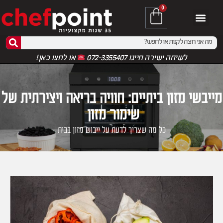
0
לשיחה ישירה חייגו 072-3355407
או
לחצו כאן!
מייבשי מזון ביתיים: חוויה בריאה ויצירתית של
שימור מזון
כל מה שצריך לדעת על ייבוש מזון בבית