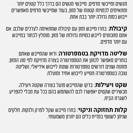
מגשים ומייבשי מדפים. מייבשי מגשים הם בדרך כלל קטנים יותר
ומתאימים לכמויות קטנות של מזון, בעוד שמייבשי מדפים מאפשרים
ייבוש כמות גדולה יותר בבת אחת.
קיבולת
: בחרו מייבש מזון עם קיבולת שמתאימה לצרכים שלכם. אם
אתם מתכוונים לייבש כמויות גדולות של מזון, מומלץ לבחור במייבש
עם יותר מדפים.
שליטה מדויקת בטמפרטורה
: ודאו שהמייבש שאתם
בוחרים מאפשר לכוונן את הטמפרטורה בצורה מדויקת לפי סוג המזון.
מזונות שונים דורשים טמפרטורות שונות לייבוש אידיאלי, ושליטה
טובה בטמפרטורה תסייע לייבוש אחיד ומוצלח.
שקט ויעילות
: בדקו שהמייבש פועל בצורה שקטה ויעילה.
מכשירים שקטים יאפשרו לכם להשתמש בהם בכל עת מבלי להפריע
לשגרת הבית.
קלות תחזוקה וניקוי
: בחרו מייבש שקל לפרק ולנקות. חלקים
שניתן לשטוף במדיח כלים הם יתרון משמעותי.