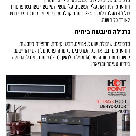
מרכיבים: עלי בזיליקום, נענע, פטרוזיליה, רוזמרין
הוראות: הניחו את עלי העשבים על מגשי המייבש, יבשו בטמפרטורה
של 40 מעלות למשך 2-4 שעות. קבלו עשבי תיבול מרוכזים לשימוש
לאורך כל השנה.
גרנולה מיובשת ביתית
מרכיבים: שיבולת שועל, אגוזים, דבש, קינמון, חמוציות מיובשות
הוראות: ערבבו את כל המרכיבים בקערה, פרסו על מגשי המייבש,
יבשו בטמפרטורה של 60 מעלות למשך 8-10 שעות. תקבלו גרנולה
ביתית טעימה ובריאה.