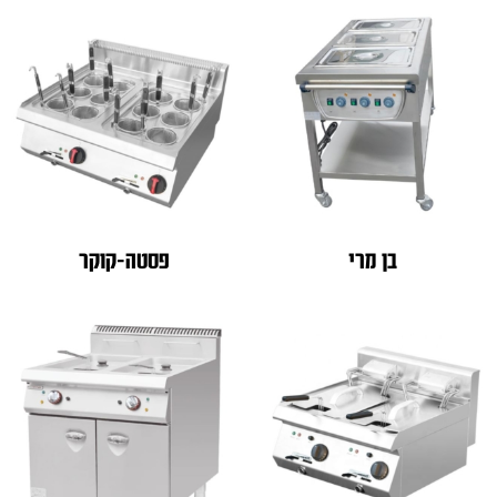
בן מרי
פסטה-קוקר