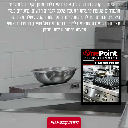
הראשונה. בקטלוג החדש שלנו, אנו מביאים לכם מגוון מקיף של מוצרים
מתקדמים שנועדו להעלות המטבח שלכם לגבהים חדשים. מתנורים בעלי
ביצועים גבוהים ועד למערכות קירור מתקדמות, הקטלוג שלנו מציג מגוון
מוצרים חדשניים המותאמים לצרכים המגוונים של שפים, מסעדנים ואנשי
מקצוע בתחום שירותי המזון.
להורדת קטלוג PDF