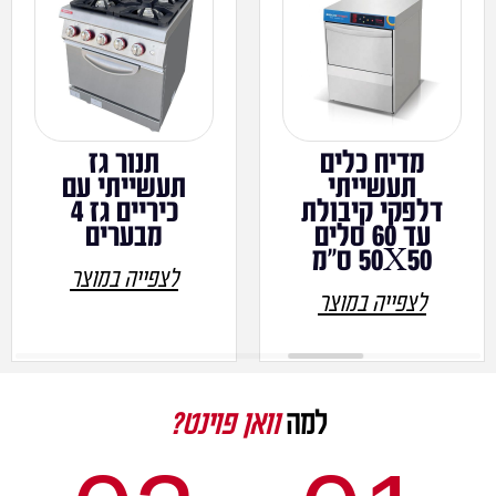
מדיח כלים
תנור גז
תעשייתי
תעשייתי עם
דלפקי קיבולת
כיריים גז 4
עד 60 סלים
מבערים
50X50 ס"מ
לצפייה במוצר
לצפייה במוצר
למה
וואן פוינט?