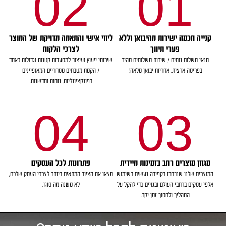
02
01
קנייה חכמה ישירות מהיבואן וללא
ליווי אישי והתאמה מדויקת של המוצר
פערי תיווך
לצרכי הלקוח
תנאי תשלום נוחים / שירות משלוחים מהיר
שירותי ייעוץ ועיצוב למסעדות קטנות וגדולות כאחד
בפריסה ארצית. אחריות יבואן מלאה!
/ הקמת מטבחים מסחריים המאופיינים
בפונקציונליות, נוחות וחדשנות.
04
03
מגוון מוצרים רחב בזמינות מיידית
פתרונות לכל העסקים
המוצרים שלנו שנבחרו בקפידה נעשים בשימוש
מצאו את הציוד המתאים ביותר לצרכי העסק שלכם,
אלפי עסקים ברחבי העולם ובנויים כדי להקל על
לא משנה מה סוגו.
התהליך ולחסוך זמן יקר.