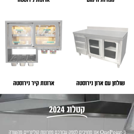
מנורות חימום
ארונות נירוסטה
שולחן עם ארון נירוסטה
ארונות קיר נירוסטה
קטלוג 2024
ב-OnePoint אנו מחויבים לספק עבורכם פתרונות קולינריים מהשורה