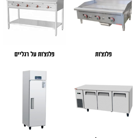
פלנצ'ות
פלנצ'ות על רגליים