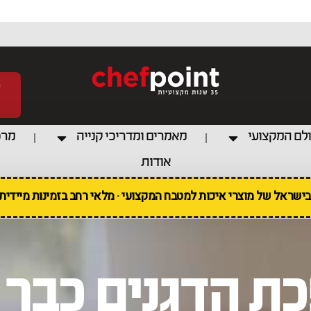
לם המקצועי
מאמרים ומדריכי קנייה
מרכ
אודות
 בישראל של מוצרי איכות למטבח המקצועי · מלאי רחב בזמינות מיידי
ת הדגנים כבר 