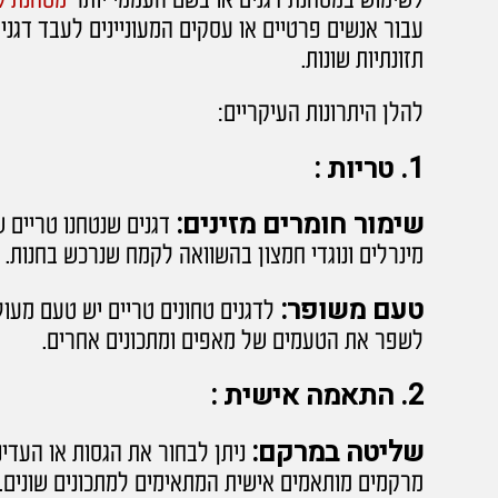
לשימוש במטחנת דגנים או בשם העממי יותר
מטחנת ק
עבור אנשים פרטיים או עסקים המעוניינים לעבד דגנים
תזונתיות שונות.
להלן היתרונות העיקריים:
1. טריות :
שימור חומרים מזינים:
דגנים שנטחנו טריים שו
מינרלים ונוגדי חמצון בהשוואה לקמח שנרכש בחנות.
טעם משופר:
לדגנים טחונים טריים יש טעם מעול
לשפר את הטעמים של מאפים ומתכונים אחרים.
2. התאמה אישית :
שליטה במרקם:
ניתן לבחור את הגסות או העדי
מרקמים מותאמים אישית המתאימים למתכונים שונים.