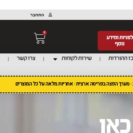
התחבר
0
לפניות ומידע
נוסף
ז ההורדות
שירות לקוחות
צרו קשר
ת · מערך הפצה בפריסה ארצית · אחריות מלאה על כל המוצרים
כאן