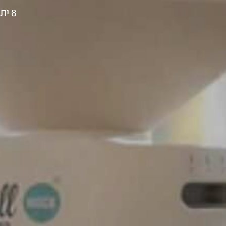
8 יתרונות מרכזיים בשימוש במטחנת דגנים שלא כדאי לכם לפספס