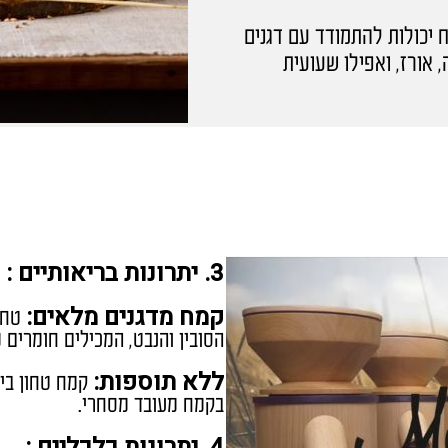
יכולות להתמודד עם דגנים
, אורז, ואפילו שעועית
3. יתרונות בריאותיים :
קמח מדגנים מלאים:
טחינ
הסובין והנבט, המכילים חומרים מ
ללא תוספות:
קמח טחון בית
בקמח מעובד מסחרי.
4. יתרונות כלכליים :