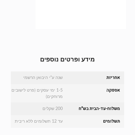
מידע ופרטים נוספים
אחריות
שנה ע"י היבואן הרשמי
אספקה
1-5 ימי עסקים (פרט לישובים
מרוחקים)
משלוח-עד-הבית בש"ח
200 שקלים
תשלומים
עד 12 תשלומים ללא ריבית