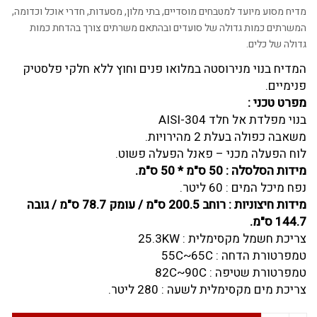
מדיח מסוע מיועד למטבחים מוסדיים, בתי מלון, מסעדות, חדרי אוכל וכדומה,
המשרתים כמות גדולה של סועדים ובהתאם משרתים צורך בהדחת כמות
גדולה של כלים.
המדיח בנוי מנירוסטה במלואו פנים וחוץ ללא חלקי פלסטיק
פנימיים.
מפרט טכני :
בנוי מפלדת אל חלד AISI-304
משאבה כפולה בעלת 2 מהירויות.
לוח הפעלה מכני – פאנל הפעלה פשוט.
מידות הסלסלה : 50 ס"מ * 50 ס"מ.
נפח מיכל המים : 60 ליטר.
מידות חיצוניות : רוחב 200.5 ס"מ / עומק 78.7 ס"מ / גובה
144.7 ס"מ.
צריכת חשמל מקסימלית : 25.3KW
טמפרטורת הדחה : 55C~65C
טמפרטורת שטיפה : 82C~90C
צריכת מים מקסימלית לשעה : 280 ליטר.