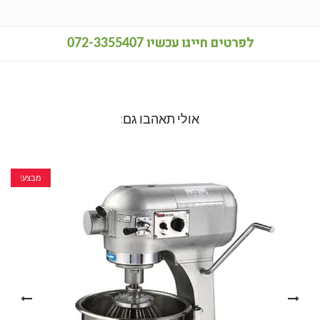
לפרטים חייגו עכשיו
072-3355407
אולי תאהבו גם:
מבצע!