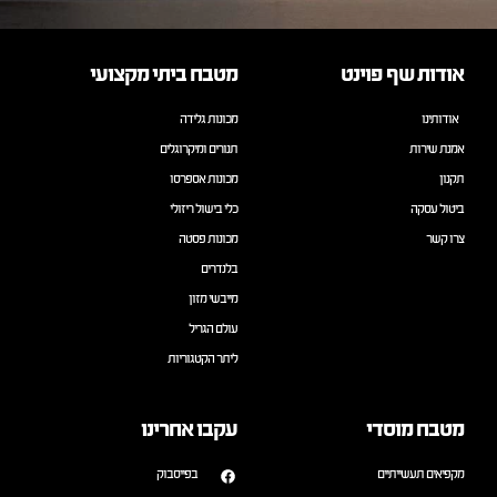
אודות שף פוינט
מטבח ביתי מקצועי
אודותינו
מכונות גלידה
אמנת שירות
תנורים ומיקרוגלים
תקנון
מכונות אספרסו
ביטול עסקה
כלי בישול ריזולי
צרו קשר
מכונות פסטה
בלנדרים
מייבשי מזון
עולם הגריל
ליתר הקטגוריות
מטבח מוסדי
עקבו אחרינו
מקפיאים תעשייתיים
בפייסבוק