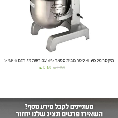
מיקסר מקצועי 20 ליטר מבית ספאר SPAR עם רשת מגן דגם SP7MXI-B
₪
10,430
₪
11,000
מעוניינים לקבל מידע נוסף?
השאירו פרטים ונציג שלנו יחזור