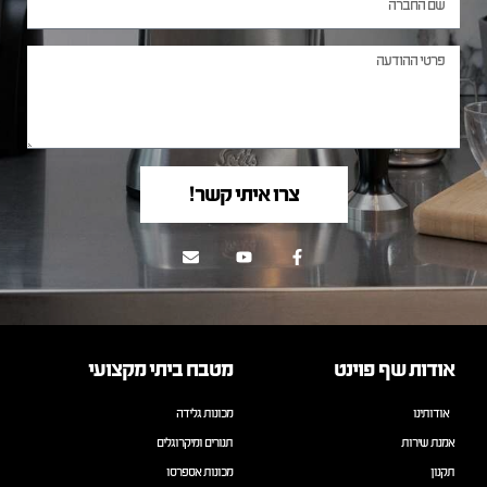
צרו איתי קשר!
אודות שף פוינט
מטבח ביתי מקצועי
אודותינו
מכונות גלידה
אמנת שירות
תנורים ומיקרוגלים
תקנון
מכונות אספרסו