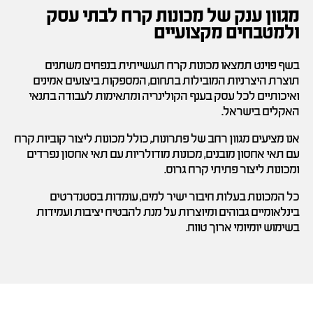
מגוון ענק של מכונות קרח לבתי עסק
ולמטבחים מקצועיים
בשף פוינט תמצאו מכונות קרח תעשייתית בנפחים משתנים
תוצרת היצרניות המובילות בתחום, המספקות ביצועים אמינים
ואיכותיים לכל עסק בענף הקולינריה ומתאימות לעבודה בתנאי
האקלים בישראל.
אנו מציעים מגוון רחב של פתרונות, כולל מכונות ליצור קוביות קרח
עם תאי אחסון מובנים, מכונות מודולריות עם תאי אחסון נפרדים
ומכונות ליצור פתיתי קרח גרוס.
כל המכונות בעלות חיבור ישיר למים, עומדות בסטנדרטים
בינלאומיים גבוהים ומיוצרות על מנת להבטיח יציבות ועמידות
בשימוש יומיומי ארוך טווח.