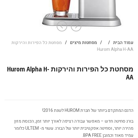
עמוד הבית
/
/
מסחטות מיצים
/
מסחטת ‏כל הפירות והירקות
Hurom Alpha H-AA
מסחטת ‏כל הפירות והירקות Hurom Alpha H-
AA
הדגם המתקדם ביותר של חברת HUROM לשנת 2016!
בורג סחיטה חדש – מאפשר עבודה רציפה לאורך יותר זמן, הכנסת מזון
מהירה יותר, וסחיטה אפקטיבית יותר של הבורג. עשוי מ- ULTEM כלומר
עמיד מאוד וכמובן BPA FREE.