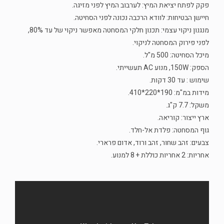
פקק לפתח יציאת המיץ: לערבוב המיץ לפני מזיגה.
חיישן הבטיחות: לוודא הרכבה נכונה לפני הסחיטה.
מנגנון ניקוי עצמי: תכנון חלקי המסחטה מאפשר ניקוי של עד 80%,
לפני פירוק המסחטה לניקוי.
מיכל הסחיטה: 500 מ"ל.
הספק: 150W, מנוע AC תעשייתי.
שימוש : עד 30 דקות.
מידות במ"מ: 190*220*410.
משקל: 7.7 ק"ג.
ארץ ייצור: קוריאה.
גוף המסחטה: פלדת אל-חלד.
צבעים: זהב שחור, זהב ורוד, אדום פרארי.
אחריות: 2 אחריות כוללת + 8 למנוע.