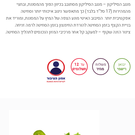
מנגב הסיליקון – מנגב הסיליקון מסתובב בכיוון הפוך מהמסננת, ובחצי
מהמהירות (17 סל"ד בלבד) כך מתאפשר ניגוב איכותי יותר וסחיטה
אפקטיבית יותר. הסיבוב האיטי מונע הצפה של המיץ על המסננת, ומוריד את
בניית הקצף בזמן הסחיטה להורדת החימצון בזמן הסחיטה לרמה זניחה.
צינור הזנה שקוף – למעקב קל אחר מרכיבי המזון הנכנסים לתהליך הסחיטה.
יבואן
משלוח
עד
12
רישמי
מהיר
תשלומים