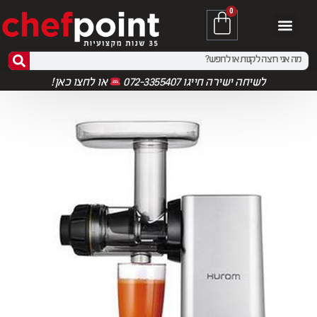
0
לשיחה ישירה חייגו 072-3355407
או
לחצו כאן!