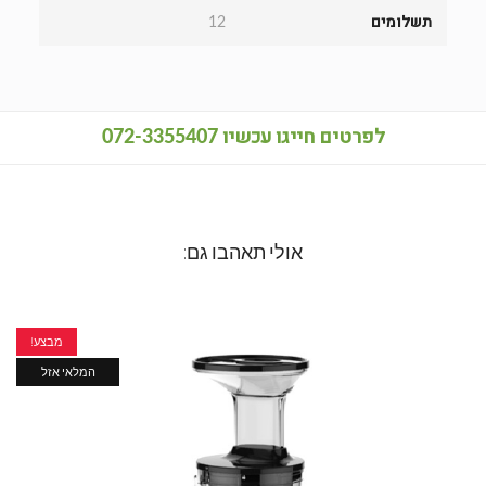
תשלומים
12
לפרטים חייגו עכשיו
072-3355407
אולי תאהבו גם:
מבצע!
המלאי אזל