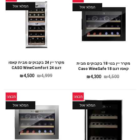
המלאי אזל
המלאי אזל
מקרר יין 24 בקבוקים מבית קאסו
מקרר יין בנוי 18 בקבוקים מבית
דגם CASO WineComfort 24
קאסו דגם Caso WineSafe 18
₪
4,500
₪
4,999
₪
4,300
₪
4,500
מבצע!
מבצע!
המלאי אזל
המלאי אזל