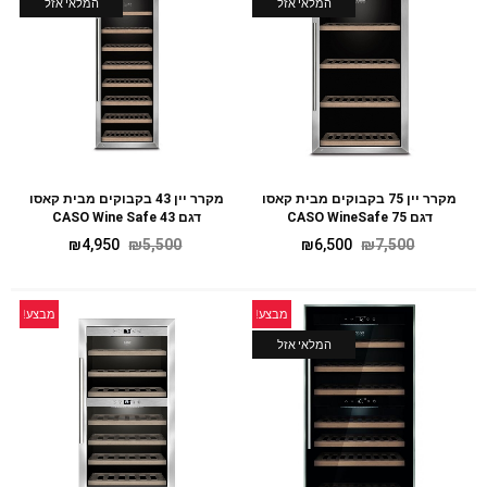
המלאי אזל
המלאי אזל
מקרר יין 75 בקבוקים מבית קאסו
מקרר יין 43 בקבוקים מבית קאסו
דגם CASO WineSafe 75
דגם CASO Wine Safe 43
₪
4,950
₪
5,500
₪
6,500
₪
7,500
מבצע!
מבצע!
המלאי אזל