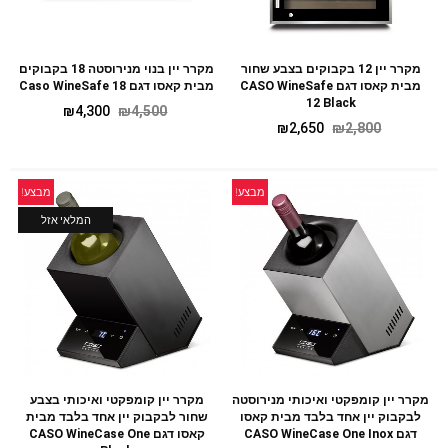
מקרר יין 12 בקבוקים בצבע שחור
מקרר יין בנוי מנירוסטה 18 בקבוקים
מבית קאסו דגם CASO WineSafe
מבית קאסו דגם Caso WineSafe 18
12 Black
₪
4,300
₪
4,500
₪
2,650
₪
2,800
מבצע!
מבצע!
המלאי אזל
מקרר יין קומפקטי ואיכותי מנירוסטה
מקרר יין קומפקטי ואיכותי בצבע
לבקבוק יין אחד בלבד מבית קאסו
שחור לבקבוק יין אחד בלבד מבית
דגם CASO WineCase One Inox
קאסו דגם CASO WineCase One