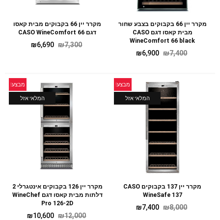
מקרר יין 66 בקבוקים בצבע שחור
מקרר יין 66 בקבוקים מבית קאסו
מבית קאסו דגם CASO
דגם CASO WineComfort 66
WineComfort 66 black
₪
6,690
₪
7,300
₪
6,900
₪
7,400
מבצע!
מבצע!
המלאי אזל
המלאי אזל
מקרר יין 137 בקבוקים CASO
מקרר יין 126 בקבוקים אינטגרלי 2
WineSafe 137
דלתות מבית קאסו דגם WineChef
Pro 126-2D
₪
7,400
₪
8,000
₪
10,600
₪
12,000