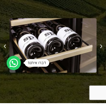
דברו איתנו!