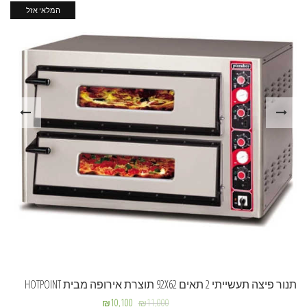
המלאי אזל
תנור פיצה תעשייתי 2 תאים 92X62 תוצרת אירופה מבית HOTPOINT
₪
10,100
₪
11,000