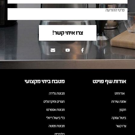
צרו איתי קשר!
אודות שף פוינט
מטבח ביתי מקצועי
אודותינו
מכונות גלידה
אמנת שירות
תנורים ומיקרוגלים
תקנון
מכונות אספרסו
ביטול עסקה
כלי בישול ריזולי
צרו קשר
מכונות פסטה
בלנדרים