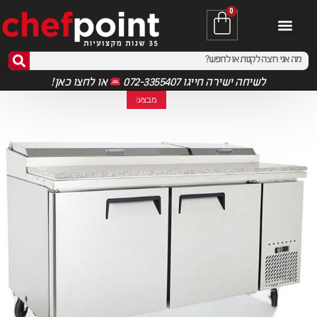
0
לשיחה ישירה חייגו 072-3355407
או
לחצו כאן!
מבצע!