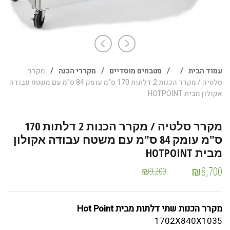
עמוד הבית
/
/
מטבחים מוסדיים
/
מקררי הכנה
/
מקרר
סלטיה / מקרר הכנות 2 דלתות 170 ס"מ עומק 84 ס"מ עם משטח עבודה
אקולון מבית HOTPOINT
מקרר סלטיה / מקרר הכנות 2 דלתות 170
ס"מ עומק 84 ס"מ עם משטח עבודה אקולון
מבית HOTPOINT
₪
8,700
₪
9,200
מקרר הכנות שתי דלתות מבית Hot Point
1702X840X1035