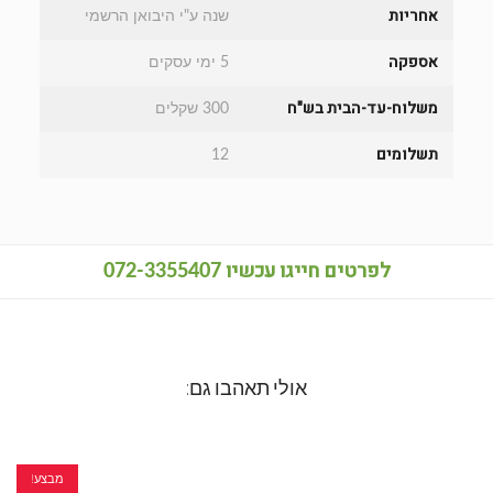
אחריות
שנה ע"י היבואן הרשמי
אספקה
5 ימי עסקים
משלוח-עד-הבית בש"ח
300 שקלים
תשלומים
12
לפרטים חייגו עכשיו
072-3355407
אולי תאהבו גם:
מבצע!