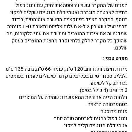
הפנים של המקרר עשוי נירוסטה איכותית, עם זיגוג כפול
בחזית לאבטחה מוגברת ואטמי דלת מגנטיים שקלים לניקוי.
בנוסף, המקרר מצויד בפונקציית הפשרה אוטומטית, בידוד
תרמי יעיל שנע בין 2 ל-8 מעלות צלזיוס ותאורת LED פנימית
שמדגישה את איכות המוצרים ומושכת את עיני הלקוחות, מה
שהופך כל מקרר לחלק בלתי נפרד מהצגת המוצרים בעסק
שלכם.
מפרט טכני :
מידות חיצוניות : רוחב 120 ס”מ, עומק 66 ס”מ, גובה 135 ס”מ.
גלגלים סטנדרטיים בעלי בלם קדמי שיכולים לעמוד בעומסים
גבוהים, קל לשינוע.
3 מדפים (4 כולל בסיס).
דלתות הזזה אחוריות המאפשרות שמירה על המוצרים
בטמפרטורה הרצויה.
פנים נירוסטה.
זיגוג כפול בחזית לאבטחה טובה יותר.
אטמי דלת מגנטיים קלים לניקוי.