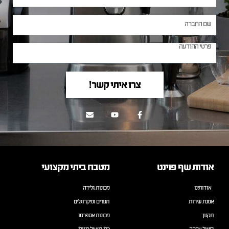
צרו איתי קשר!
אודות שף פוינט
מטבח ביתי מקצועי
אודותינו
מכונות גלידה
אמנת שירות
תנורים ומיקרוגלים
תקנון
מכונות אספרסו