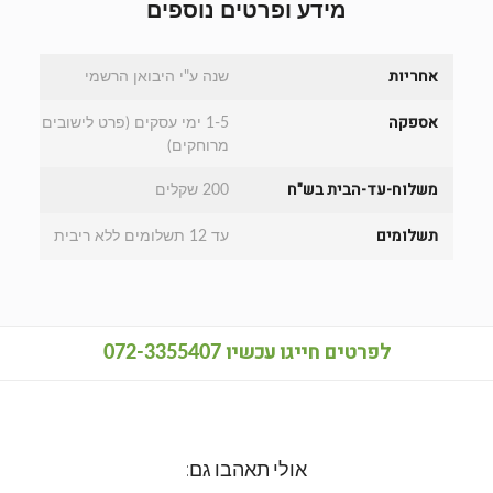
מידע ופרטים נוספים
אחריות
שנה ע"י היבואן הרשמי
אספקה
1-5 ימי עסקים (פרט לישובים
מרוחקים)
משלוח-עד-הבית בש"ח
200 שקלים
תשלומים
עד 12 תשלומים ללא ריבית
לפרטים חייגו עכשיו
072-3355407
אולי תאהבו גם: