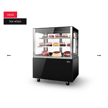
מבצע!
המלאי אזל