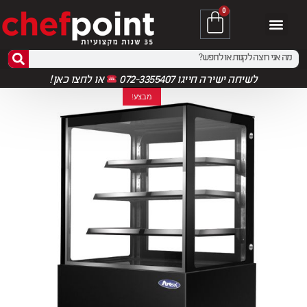
0
לשיחה ישירה חייגו 072-3355407
או
לחצו כאן!
מבצע!