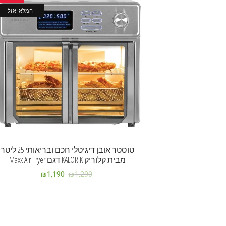
המלאי אזל
טוסטר אובן דיגיטלי חכם ובריאותי 25 ליטר
מבית קלוריק KALORIK דגם Maxx Air Fryer
₪
1,190
₪
1,290