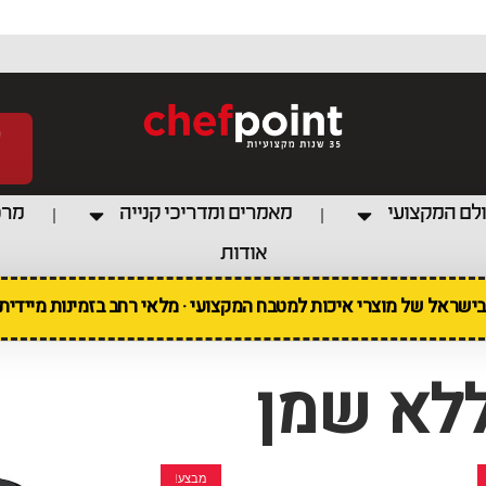
לם המקצועי
מאמרים ומדריכי קנייה
מרכ
אודות
 בישראל של מוצרי איכות למטבח המקצועי · מלאי רחב בזמינות מיידי
ללא שמן
מבצע!