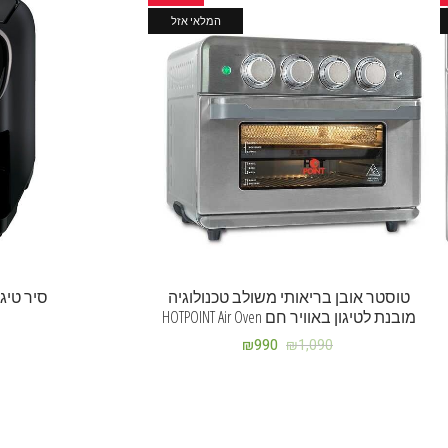
המלאי אזל
טוסטר אובן בריאותי משולב טכנולוגיה
מובנת לטיגון באוויר חם HOTPOINT Air Oven
₪
990
₪
1,090