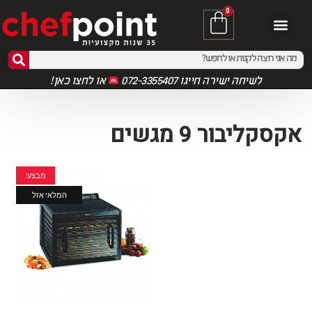
0
לשיחה ישירה חייגו 072-3355407
או
לחצו כאן!
אקסקליבור 9 מגשים
מבצע!
המלאי אזל