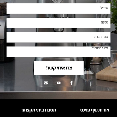
צרו איתי קשר!
אודות שף פוינט
מטבח ביתי מקצועי