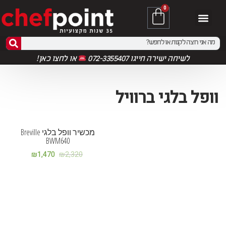
0
לשיחה ישירה חייגו 072-3355407
או
לחצו כאן!
וופל בלגי ברוויל
המלאי אזל
מבצע!
מכשיר וופל בלגי Breville
BWM640
₪
1,470
₪
2,320