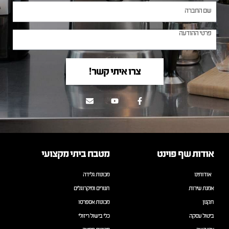
צרו איתי קשר!
אודות שף פוינט
מטבח ביתי מקצועי
אודותינו
מכונות גלידה
אמנת שירות
תנורים ומיקרוגלים
תקנון
מכונות אספרסו
ביטול עסקה
כלי בישול ריזולי