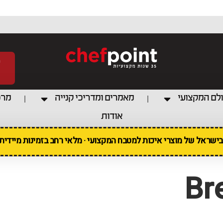
לם המקצועי
מאמרים ומדריכי קנייה
מרכ
אודות
 בישראל של מוצרי איכות למטבח המקצועי · מלאי רחב בזמינות מיידי