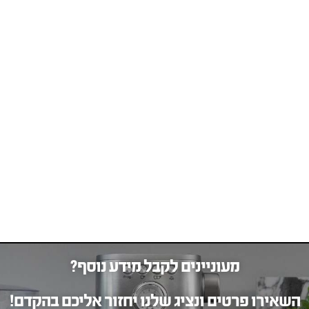
מעוניינים לקבל מידע נוסף?
השאירו פרטים ונציג שלנו יחזור אליכם בהקדם!