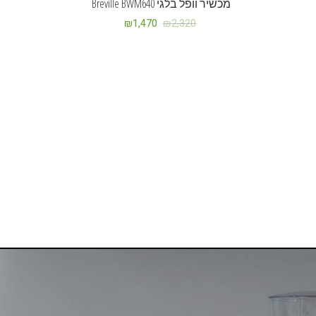
מכשיר וופל בלגי Breville BWM640
₪
1,470
₪
2,320