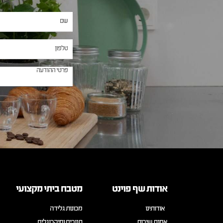
אודות שף פוינט
מטבח ביתי מקצועי
אודותינו
מכונות גלידה
אמנת שירות
תנורים ומיקרוגלים