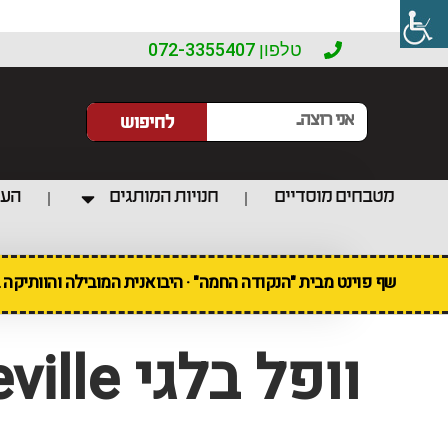
טלפון 072-3355407
לחיפוש
מטבחים מוסדיים
חנויות המותגים
העו
שף פוינט מבית "הנקודה החמה" · היבואנית המובילה והוותיקה
וופל בלגי Breville