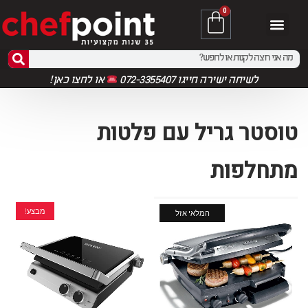
0
לשיחה ישירה חייגו 072-3355407
או
לחצו כאן!
טוסטר גריל עם פלטות
מתחלפות
מבצע!
המלאי אזל