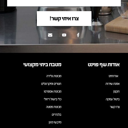
צרו איתי קשר!
אודות שף פוינט
מטבח ביתי מקצועי
אודותינו
מכונות גלידה
אמנת שירות
תנורים ומיקרוגלים
תקנון
מכונות אספרסו
ביטול עסקה
כלי בישול ריזולי
צרו קשר
מכונות פסטה
בלנדרים
מייבשי מזון