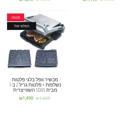
מבצע!
המלאי אזל
מכשיר וופל בלגי פלטות
נשלפות + פלטות גריל 2 ב-1
מבית SOLIS השווייצרית
₪
1,490
₪
1,600