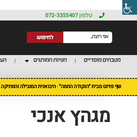
טלפון 072-3355407
לחיפוש
מטבחים מוסדיים
חנויות המותגים
העו
שף פוינט מבית "הנקודה החמה" · היבואנית המובילה והוותיקה
מגהץ אנכי