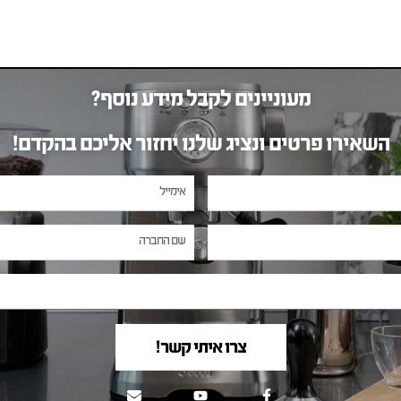
מעוניינים לקבל מידע נוסף?
השאירו פרטים ונציג שלנו יחזור אליכם בהקדם!
צרו איתי קשר!