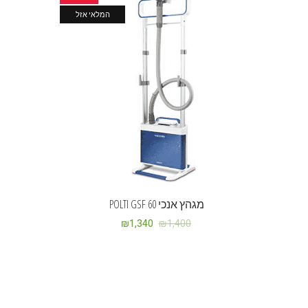
המלאי אזל
מגהץ אנכי POLTI GSF 60
₪
1,340
₪
1,400