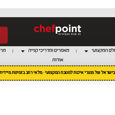
לם המקצועי
מאמרים ומדריכי קנייה
מרכ
אודות
 בישראל של מוצרי איכות למטבח המקצועי · מלאי רחב בזמינות מיידי