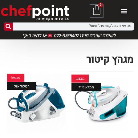
0
לשיחה ישירה חייגו 072-3355407
או
לחצו כאן!
מגהץ קיטור
מבצע!
מבצע!
המלאי אזל
המלאי אזל