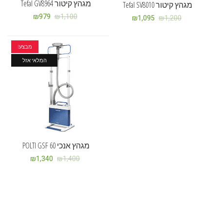
מגהץ קיטור Tefal GV8964
מגהץ קיטור Tefal SV8010
₪
979
₪
1,100
₪
1,095
₪
1,200
מבצע!
המלאי אזל
מגהץ אנכי POLTI GSF 60
₪
1,340
₪
1,400