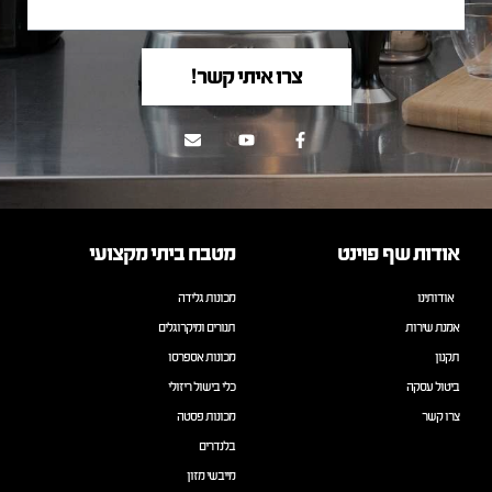
צרו איתי קשר!
אודות שף פוינט
מטבח ביתי מקצועי
אודותינו
מכונות גלידה
אמנת שירות
תנורים ומיקרוגלים
תקנון
מכונות אספרסו
ביטול עסקה
כלי בישול ריזולי
צרו קשר
מכונות פסטה
בלנדרים
מייבשי מזון