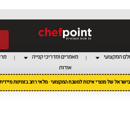
לם המקצועי
מאמרים ומדריכי קנייה
מרכ
אודות
 בישראל של מוצרי איכות למטבח המקצועי · מלאי רחב בזמינות מיידי