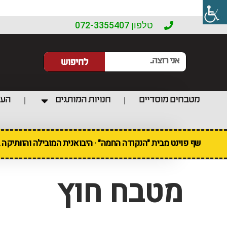
טלפון 072-3355407
לחיפוש
מטבחים מוסדיים
חנויות המותגים
העו
שף פוינט מבית "הנקודה החמה" · היבואנית המובילה והוותיקה
מטבח חוץ