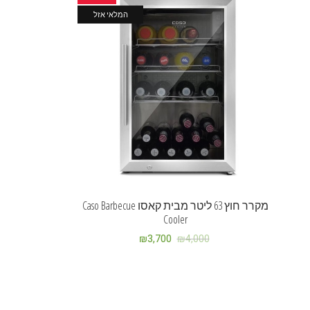
המלאי אזל
מקרר חוץ 63 ליטר מבית קאסו Caso Barbecue
Cooler
₪
3,700
₪
4,000