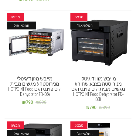
מבצע!
מבצע!
המלאי אזל
המלאי אזל
מייבש מזון דיגיטלי
מייבש מזון דיגיטלי
מנירוסטה בצבע שחור 6
מנירוסטה 6 מגשים מבית
מגשים מבית הוט פוינט דגם
הוט פוינט דגם HOTPOINT Food
Dehydrator FD-06A
HOTPOINT Food Dehydrator FD-
06B
₪
790
₪
890
₪
790
₪
890
מבצע!
מבצע!
המלאי אזל
המלאי אזל