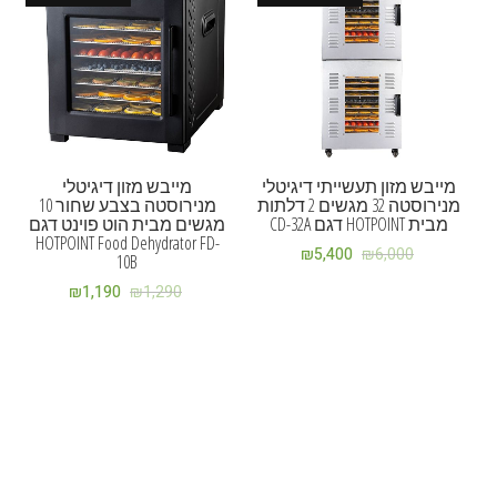
מייבש מזון תעשייתי דיגיטלי
מייבש מזון דיגיטלי
מנירוסטה 32 מגשים 2 דלתות
מנירוסטה בצבע שחור 10
מבית HOTPOINT דגם CD-32A
מגשים מבית הוט פוינט דגם
HOTPOINT Food Dehydrator FD-
₪
5,400
₪
6,000
10B
₪
1,190
₪
1,290