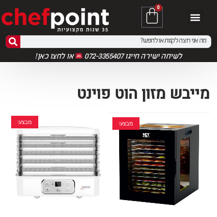
0
לשיחה ישירה חייגו 072-3355407
או
לחצו כאן!
מייבש מזון הוט פוינט
מבצע!
מבצע!