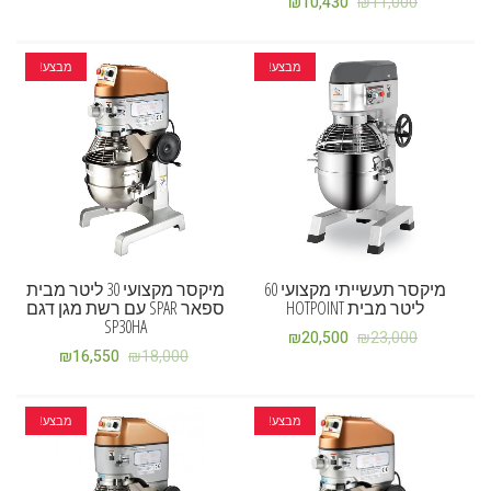
₪
10,430
₪
11,000
מבצע!
מבצע!
מיקסר תעשייתי מקצועי 60
מיקסר מקצועי 30 ליטר מבית
ליטר מבית HOTPOINT
ספאר SPAR עם רשת מגן דגם
SP30HA
₪
20,500
₪
23,000
₪
16,550
₪
18,000
מבצע!
מבצע!