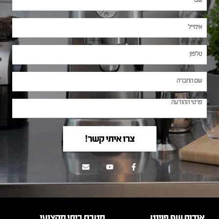
צרו איתי קשר!
אודות שף פוינט
מטבח ביתי מקצועי