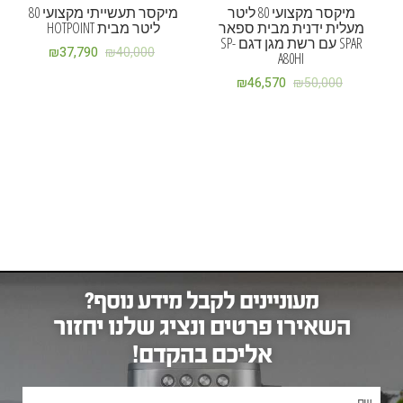
מיקסר מקצועי 80 ליטר
מיקסר תעשייתי מקצועי 80
מעלית ידנית מבית ספאר
ליטר מבית HOTPOINT
SPAR עם רשת מגן דגם SP-
₪
37,790
₪
40,000
A80HI
₪
46,570
₪
50,000
מעוניינים לקבל מידע נוסף?
השאירו פרטים ונציג שלנו יחזור
אליכם בהקדם!