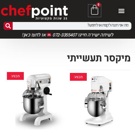
0
לשיחה ישירה חייגו 072-3355407
או
לחצו כאן!
מיקסר תעשייתי
מבצע!
מבצע!