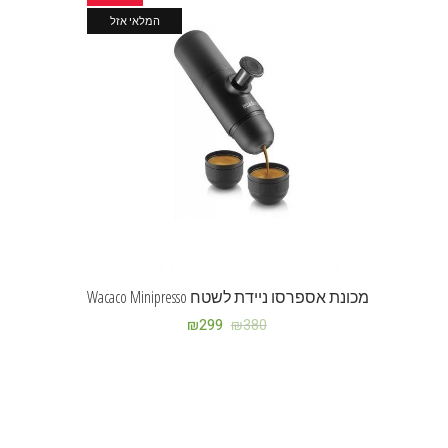
המלאי אזל
מכונת אספרסו ניידת לשטח Wacaco Minipresso
₪
299
₪
380