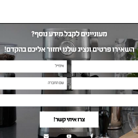
מעוניינים לקבל מידע נוסף?
השאירו פרטים ונציג שלנו יחזור אליכם בהקדם!
צרו איתי קשר!