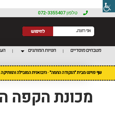
טלפון 072-3355407
לחיפוש
מטבחים מוסדיים
חנויות המותגים
העו
שף פוינט מבית "הנקודה החמה" · היבואנית המובילה והוותיקה
מכונת הקפה הניידת so