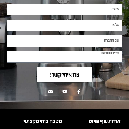
צרו איתי קשר!
אודות שף פוינט
מטבח ביתי מקצועי