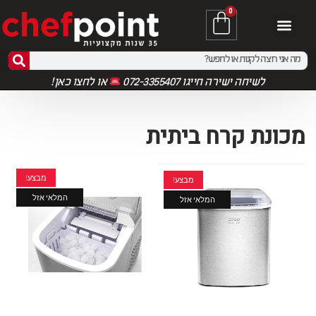
0
לשיחה ישירה חייגו 072-3355407
או
לחצו כאן!
מכונת קרח ביתית
מבצע!
מבצע!
המלאי אזל
המלאי אזל