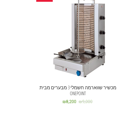
מכשיר שווארמה חשמלי 3 מבערים מבית
ONEPOINT
₪
8,200
₪
9,000