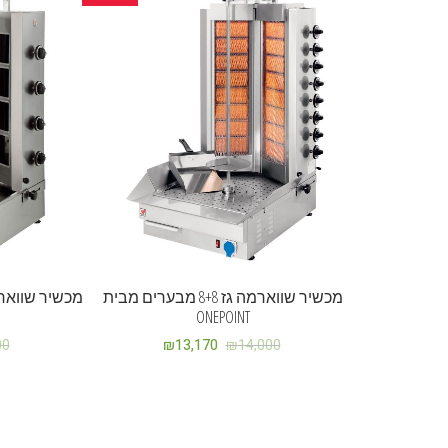
מכשיר שווארמה גז 8+8 מבערים מבית
ONEPOINT
00
₪
13,170
₪
14,000