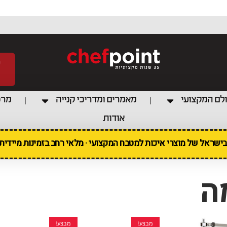
לם המקצועי
מאמרים ומדריכי קנייה
מרכ
אודות
 בישראל של מוצרי איכות למטבח המקצועי · מלאי רחב בזמינות מיידי
ה
מבצע!
מבצע!