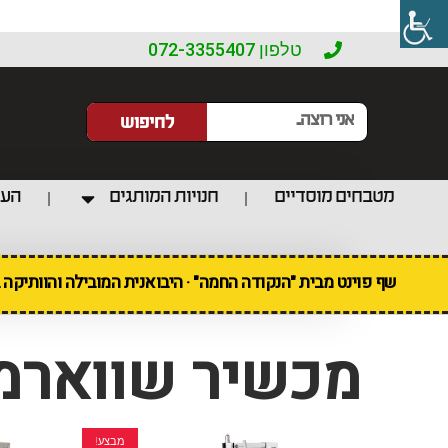
טלפון 072-3355407
לחיפוש
מטבחים מוסדיים
חנויות המותגים
העו
שף פוינט מבית "הנקודה החמה" · היבואנית המובילה והוותיקה
מכשיר שווארמ
מבצע!