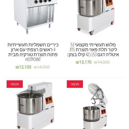
מלוש תעשייתי מקצועי 53
כיריים חשמליות תעשייתיות
ליטר תלת פאזי תוצרת XTS
4 ראשים רצפתי עם ארון
איטליה דגם L53 (42 קילו בצק)
פתוח תוצרת טורקיה מבית
HOTPOINT
₪
13,170
₪
14,000
₪
12,100
₪
14,000
מבצע!
מבצע!