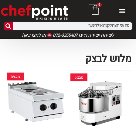
0
לשיחה ישירה חייגו 072-3355407
או
לחצו כאן!
מלוש לבצק
מבצע!
מבצע!