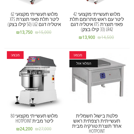
מלוש תעשייתי מקצועי 42
מלוש תעשייתי מקצועי 62
ליטר עם ראש מתרומם תלת
ליטר תלת פאזי תוצרת XTS
פאזי תוצרת XTS איטליה דגם
איטליה דגם L62 (50 קילו בצק)
LR42 (33 קילו בצק)
₪
13,750
₪
15,000
₪
13,900
₪
14,500
מבצע!
מבצע!
המלאי אזל
פלטת בישול חשמלית
מלוש תעשייתי מקצועי 80
תעשייתית רצפתית ראש
ליטר מבית HOTPOINT
אחד תוצרת טורקיה מבית
₪
24,200
₪
27,000
HOTPOINT