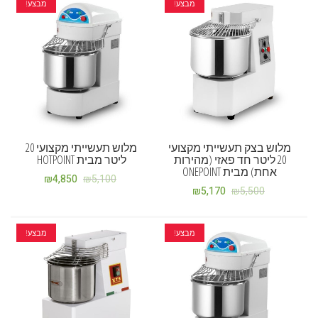
מבצע!
מבצע!
מלוש בצק תעשייתי מקצועי
מלוש תעשייתי מקצועי 20
20 ליטר חד פאזי (מהירות
ליטר מבית HOTPOINT
אחת) מבית ONEPOINT
₪
4,850
₪
5,100
₪
5,170
₪
5,500
מבצע!
מבצע!