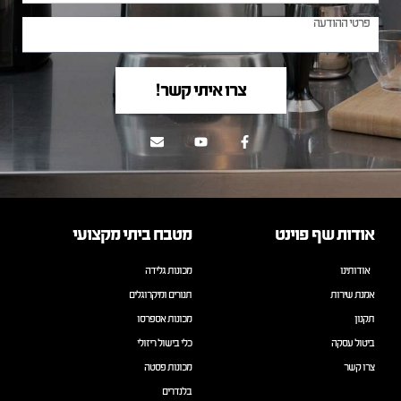
צרו איתי קשר!
אודות שף פוינט
מטבח ביתי מקצועי
אודותינו
מכונות גלידה
אמנת שירות
תנורים ומיקרוגלים
תקנון
מכונות אספרסו
ביטול עסקה
כלי בישול ריזולי
צרו קשר
מכונות פסטה
בלנדרים