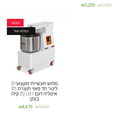
₪
5,200
₪
5,500
מבצע!
המלאי אזל
מלוש תעשייתי מקצועי 33
ליטר חד פאזי תוצרת XTS
איטליה דגם L33-1 (25 קילו
בצק)
₪
8,470
₪
9,000