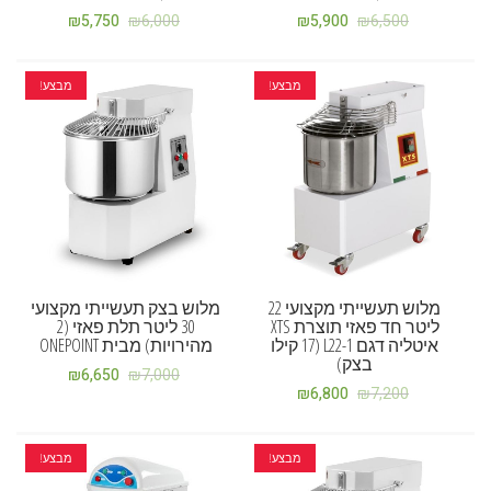
₪
5,750
₪
6,000
₪
5,900
₪
6,500
מבצע!
מבצע!
מלוש תעשייתי מקצועי 22
מלוש בצק תעשייתי מקצועי
ליטר חד פאזי תוצרת XTS
30 ליטר תלת פאזי (2
איטליה דגם L22-1 (17 קילו
מהירויות) מבית ONEPOINT
בצק)
₪
6,650
₪
7,000
₪
6,800
₪
7,200
מבצע!
מבצע!