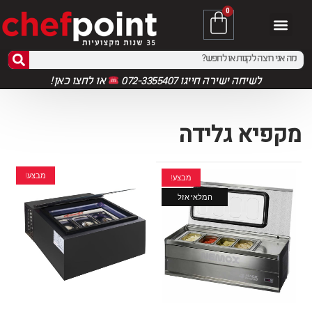
0
לשיחה ישירה חייגו 072-3355407
או
לחצו כאן!
מקפיא גלידה
מבצע!
מבצע!
המלאי אזל