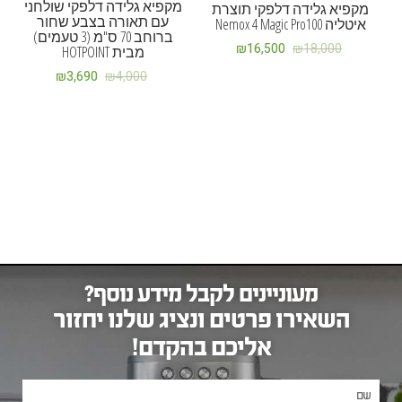
מקפיא גלידה דלפקי שולחני
מקפיא גלידה דלפקי תוצרת
עם תאורה בצבע שחור
איטליה Nemox 4 Magic Pro100
ברוחב 70 ס"מ (3 טעמים)
₪
16,500
₪
18,000
מבית HOTPOINT
₪
3,690
₪
4,000
מעוניינים לקבל מידע נוסף?
השאירו פרטים ונציג שלנו יחזור
אליכם בהקדם!