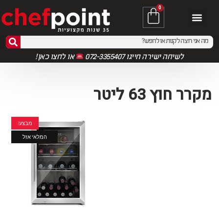
0
לשיחה ישירה חייגו 072-3355407
או
לחצו כאן!
מקרר חוץ 63 ליטר
מבצע!
המלאי אזל