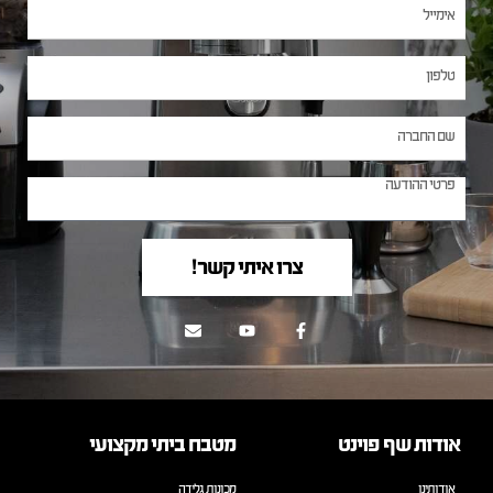
צרו איתי קשר!
אודות שף פוינט
מטבח ביתי מקצועי
אודותינו
מכונות גלידה