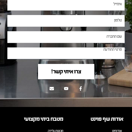
צרו איתי קשר!
אודות שף פוינט
מטבח ביתי מקצועי
אודותינו
מכונות גלידה