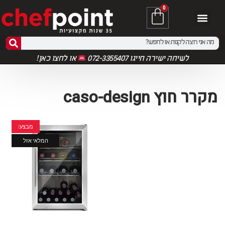
0
לשיחה ישירה חייגו 072-3355407
או
לחצו כאן!
מקרר חוץ caso-design
מבצע!
המלאי אזל