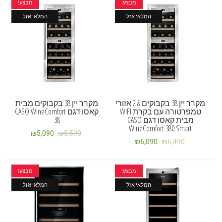
מבצע!
מבצע!
המלאי אזל
המלאי אזל
מקרר יין 38 בקבוקים & 2 אזורי
מקרר יין 38 בקבוקים מבית
טמפרטורה עם בקרת WIFI
קאסו דגם CASO WineComfort
מבית קאסו דגם CASO
38
WineComfort 380 Smart
₪
5,090
₪
5,590
₪
6,090
₪
6,490
מבצע!
מבצע!
המלאי אזל
המלאי אזל