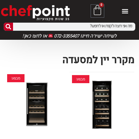
0
לשיחה ישירה חייגו 072-3355407
או
לחצו כאן!
מקרר יין למסעדה
מבצע!
מבצע!