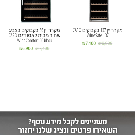
מקרר יין 137 בקבוקים CASO
מקרר יין 66 בקבוקים בצבע
WineSafe 137
שחור מבית קאסו דגם CASO
WineComfort 66 black
₪
7,400
₪
8,000
₪
6,900
₪
7,400
מעוניינים לקבל מידע נוסף?
השאירו פרטים ונציג שלנו יחזור