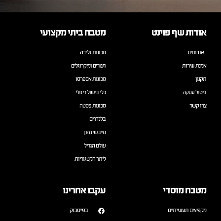
אודות שף פוינט
מטבח ביתי מקצועי
אודותינו
מכונות גלידה
אמנת שירות
תנורים ומיקרוגלים
תקנון
מכונות אספרסו
ביטול עסקה
כלי בישול ריזולי
צרו קשר
מכונות פסטה
בלנדרים
מייבשי מזון
עולם הגריל
ליתר הקטגוריות
מטבח מוסדי
עקבו אחרינו
מקפיאים תעשייתיים
בפייסבוק