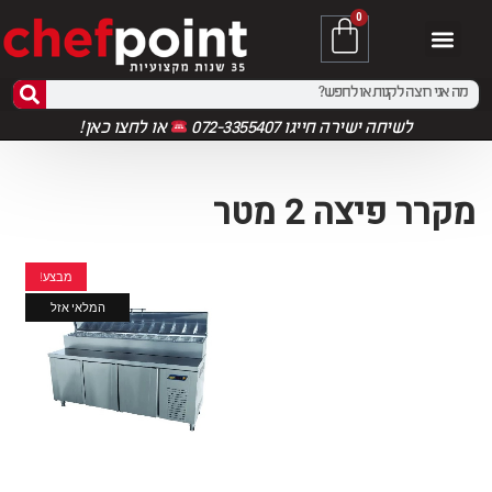
0
לשיחה ישירה חייגו 072-3355407
או
לחצו כאן!
מקרר פיצה 2 מטר
מבצע!
המלאי אזל