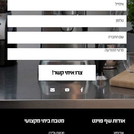
צרו איתי קשר!
אודות שף פוינט
מטבח ביתי מקצועי
אודותינו
מכונות גלידה