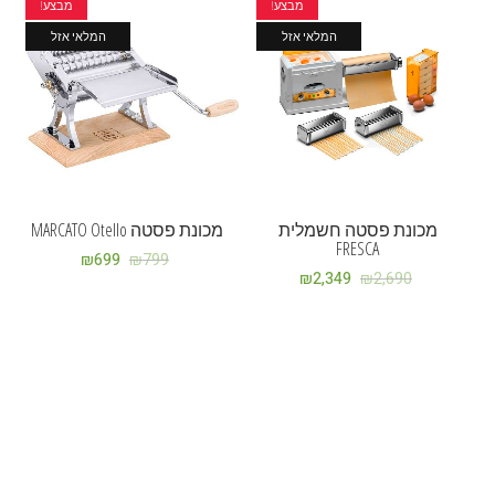
מבצע!
מבצע!
המלאי אזל
המלאי אזל
מכונת פסטה חשמלית
מכונת פסטה MARCATO Otello
FRESCA
₪
699
₪
799
₪
2,349
₪
2,690