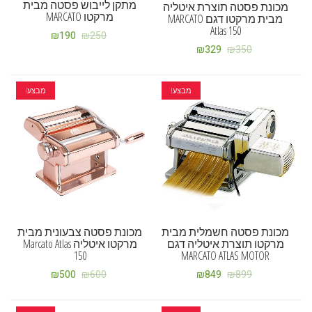
מתקן לייבוש פסטה מבית
מכונת פסטה תוצרת איטליה
מרקטו MARCATO
מבית מרקטו דגם MARCATO
Atlas 150
₪
190
₪
250
₪
329
₪
350
מבצע!
מבצע!
מכונת פסטה חשמלית מבית
מכונת פסטה צבעונית מבית
מרקטו תוצרת איטליה דגם
מרקטו איטליה Marcato Atlas
150
MARCATO ATLAS MOTOR
₪
500
₪
600
₪
849
₪
899