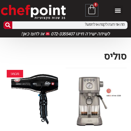
0
לשיחה ישירה חייגו 072-3355407
או
לחצו כאן!
סוליס
מבצע!