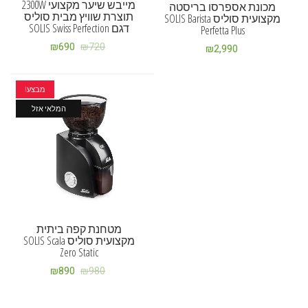
מייבש שיער מקצועי 2300W
מכונת אספרסו בריסטה
תוצרת שוויץ מבית סוליס
מקצועית סוליס SOLIS Barista
דגם SOLIS Swiss Perfection
Perfetta Plus
₪
690
₪
720
₪
2,990
מבצע!
המלאי אזל
מטחנת קפה ביתית
מקצועית סוליס SOLIS Scala
Zero Static
₪
890
₪
980