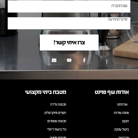
צרו איתי קשר!
אודות שף פוינט
מטבח ביתי מקצועי
אודותינו
מכונות גלידה
אמנת שירות
תנורים ומיקרוגלים
תקנון
מכונות אספרסו
ביטול עסקה
כלי בישול ריזולי