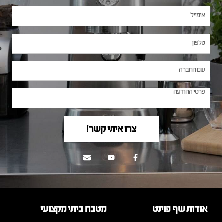
צרו איתי קשר!
אודות שף פוינט
מטבח ביתי מקצועי