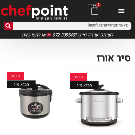
0
לשיחה ישירה חייגו 072-3355407
או
לחצו כאן!
סיר אורז
מבצע!
מבצע!
המלאי אזל
המלאי אזל