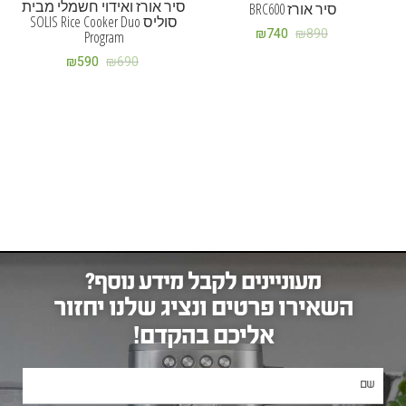
סיר אורז ואידוי חשמלי מבית
סיר אורז BRC600
סוליס SOLIS Rice Cooker Duo
₪
740
₪
890
Program
₪
590
₪
690
מעוניינים לקבל מידע נוסף?
השאירו פרטים ונציג שלנו יחזור
אליכם בהקדם!