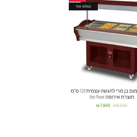
המלאי אזל
עגלת חימום בן מרי להגשה עצמית 120 ס"מ
תוצרת אירופה Hot Point
₪
7,840
₪
8,000