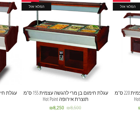
המלאי אזל
המלאי אזל
עגלת חימום בן מרי להגשה עצמית 220 ס"מ
עגלת חימום בן מרי להגשה עצמית 155 ס"מ
תוצרת אירופה Hot Point
₪
8,250
₪
8,500