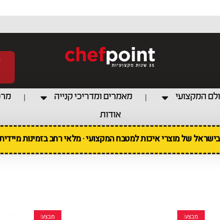
לם המקצועי
מאמרים ומדריכי קנייה
מרכ
אודות
 בישראל של מוצרי איכות למטבח המקצועי · מלאי רחב בזמינות מיידי
מבצע!
מבצע!