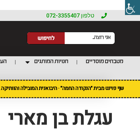
טלפון 072-3355407
לחיפוש
מטבחים מוסדיים
חנויות המותגים
העו
שף פוינט מבית "הנקודה החמה" · היבואנית המובילה והוותיקה
עגלת בן מארי