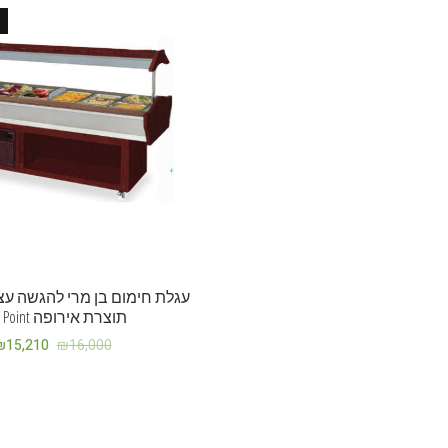
תוצרת אירופה Hot Point
₪
15,210
₪
16,000