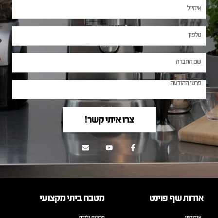
צרו איתי קשר!
אודות שף פוינט
מטבח ביתי מקצועי