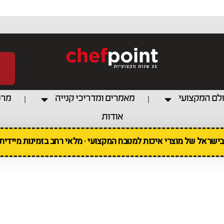
לם המקצועי
מאמרים ומדריכי קנייה
מרכ
אודות
 בישראל של מוצרי איכות למטבח המקצועי · מלאי רחב בזמינות מיידי