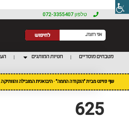
טלפון 072-3355407
לחיפוש
מטבחים מוסדיים
חנויות המותגים
העו
שף פוינט מבית "הנקודה החמה" · היבואנית המובילה והוותיקה
625