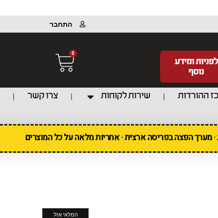
התחבר
0
לפניות ומידע
נוסף
ז ההורדות
שירות לקוחות
צרו קשר
ת · מערך הפצה בפריסה ארצית · אחריות מלאה על כל המוצרים
המלאי אזל