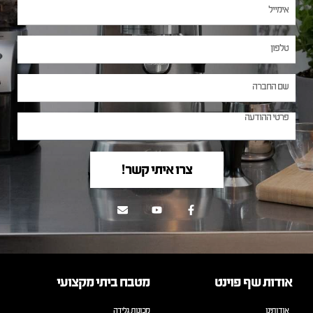
צרו איתי קשר!
אודות שף פוינט
מטבח ביתי מקצועי
אודותינו
מכונות גלידה