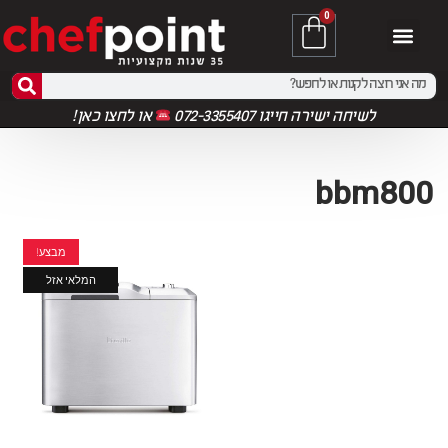
0
לשיחה ישירה חייגו 072-3355407
או
לחצו כאן!
bbm800
מבצע!
המלאי אזל