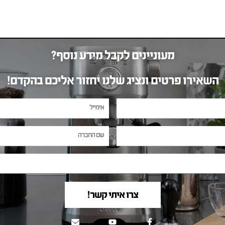
מעוניינים לקבל מידע נוסף?
השאירו פרטים ונציג שלנו יחזור אליכם בהקדם!
צרו איתי קשר!