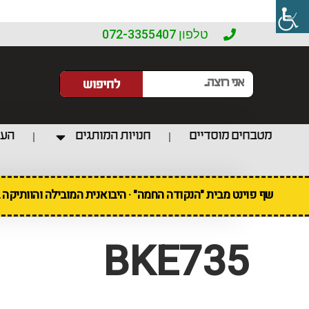
טלפון 072-3355407
לחיפוש
מטבחים מוסדיים
חנויות המותגים
העו
שף פוינט מבית "הנקודה החמה" · היבואנית המובילה והוותיקה
BKE735