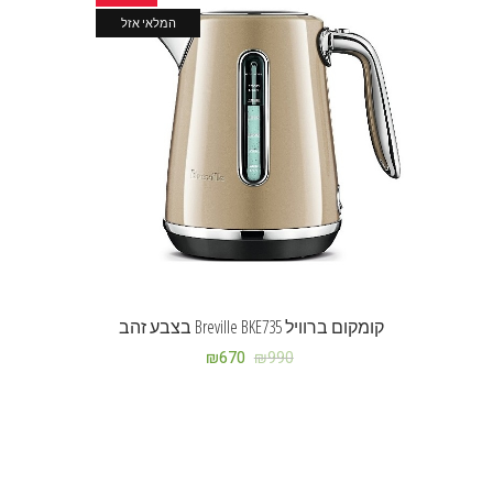
המלאי אזל
קומקום ברוויל Breville BKE735 בצבע זהב
₪
670
₪
990