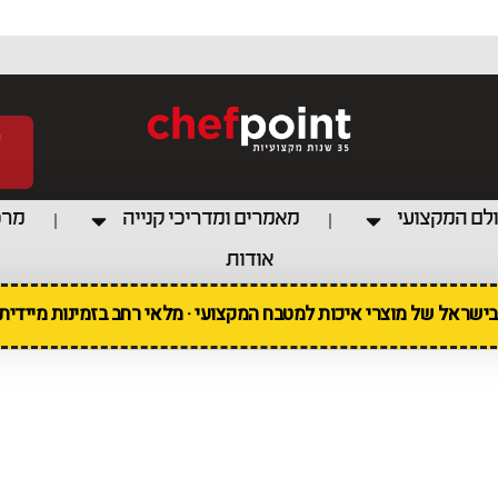
לם המקצועי
מאמרים ומדריכי קנייה
מרכ
אודות
 בישראל של מוצרי איכות למטבח המקצועי · מלאי רחב בזמינות מיידי