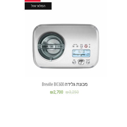
המלאי אזל
מכונת גלידה Breville BIC600
₪
2,700
₪
3,250