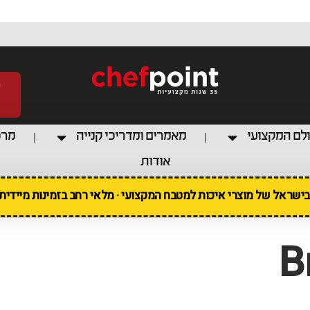
לם המקצועי
מאמרים ומדריכי קנייה
מרכ
אודות
 בישראל של מוצרי איכות למטבח המקצועי · מלאי רחב בזמינות מיידי
B