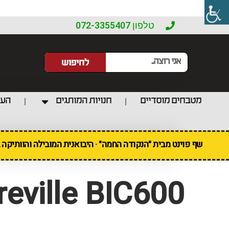
טלפון 072-3355407
לחיפוש
מטבחים מוסדיים
חנויות המותגים
העו
שף פוינט מבית "הנקודה החמה" · היבואנית המובילה והוותיקה
reville BIC600