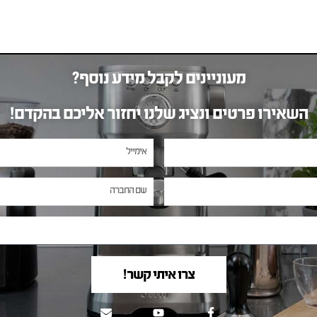
מעוניינים לקבל מידע נוסף?
השאירו פרטים ונציג שלנו יחזור אליכם בהקדם!
צרו איתי קשר!