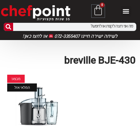
0
לשיחה ישירה חייגו 072-3355407
או
לחצו כאן!
breville BJE-430
מבצע!
המלאי אזל