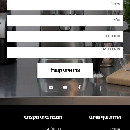
צרו איתי קשר!
אודות שף פוינט
מטבח ביתי מקצועי
אודותינו
מכונות גלידה