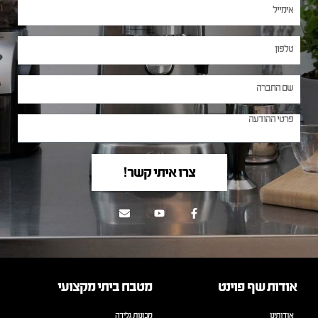
צרו איתי קשר!
אודות שף פוינט
מטבח ביתי מקצועי
אודותינו
מכונות גלידה