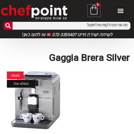
0
לשיחה ישירה חייגו 072-3355407
או
לחצו כאן!
Gaggia Brera Silver
מבצע!
המלאי אזל