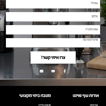
צרו איתי קשר!
אודות שף פוינט
מטבח ביתי מקצועי
אודותינו
מכונות גלידה