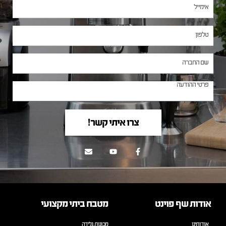
צרו איתי קשר!
אודות שף פוינט
מטבח ביתי מקצועי
אודותינו
מכונות גלידה