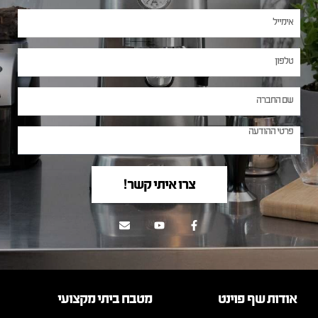
צרו איתי קשר!
אודות שף פוינט
מטבח ביתי מקצועי