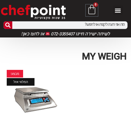
0
לשיחה ישירה חייגו 072-3355407
או
לחצו כאן!
MY WEIGH
מבצע!
המלאי אזל