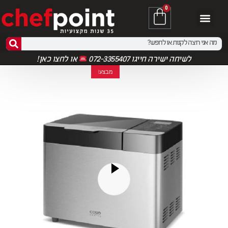
0
לשיחה ישירה חייגו 072-3355407
או
לחצו כאן!
מבצע!