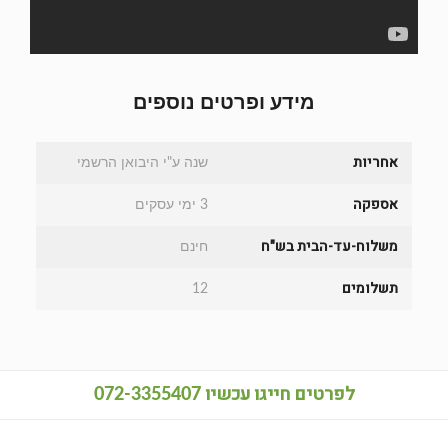
מידע ופרטים נוספים
אחריות
שנה ע"י היבואן הרשמי
אספקה
3 ימי עסקים
משלוח-עד-הבית בש"ח
חינם
תשלומים
12
לפרטים חייגו עכשיו
072-3355407