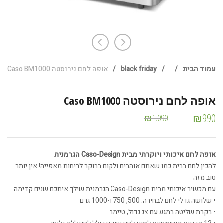
עמוד הבית
/
/
black friday
/
אופה לחם נירוסטה Caso BM1000
אופה לחם נירוסטה Caso BM1000
₪
990
₪
1,090
אופה לחם איכותי ויוקרתי מבית Caso-Design הגרמנית
להכין לחם בבית כמו שאתם אוהבים ולקום בבוקר לריחות מאפייה! אין יותר
טוב מזה
עם מכשיר איכותי מבית Caso-Design הגרמנית שילך איתכם שנים קדימה
• שלושה גדלי לחם לבחירה: 500, 750 ו-1000 גרם
• בקרת שליטה במגע עם צג גדול, טיימר