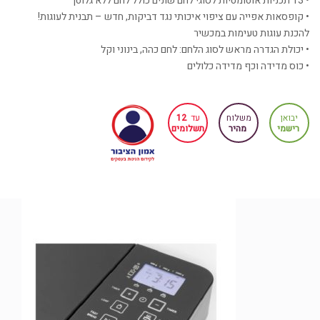
• 13 תכניות אוטומטיות לסוגי לחם שונים כולל לחם ללא גלוטן
• קופסאות אפייה עם ציפוי איכותי נגד דביקות, חדש – תבנית לעוגות!
להכנת עוגות טעימות במכשיר
• יכולת הגדרה מראש לסוג הלחם: לחם כהה, בינוני וקל
• כוס מדידה וכף מדידה כלולים
יבואן
משלוח
עד
12
רישמי
מהיר
תשלומים