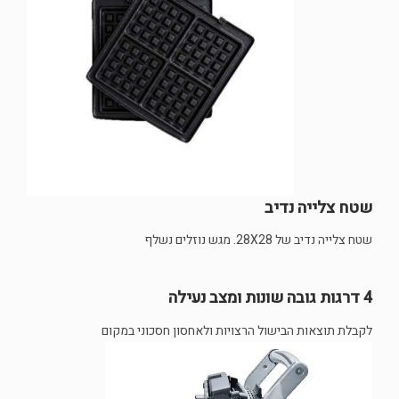
שטח צלייה נדיב
שטח צלייה נדיב של 28X28. מגש נוזלים נשלף
4 דרגות גובה שונות ומצב נעילה
לקבלת תוצאות הבישול הרצויות ולאחסון חסכוני במקום