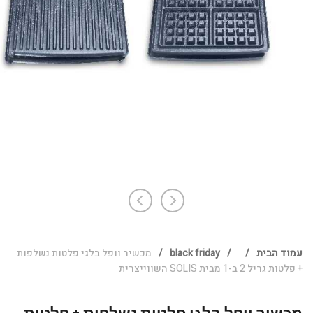
עמוד הבית
/
/
black friday
/
מכשיר וופל בלגי פלטות נשלפות
+ פלטות גריל 2 ב-1 מבית SOLIS השווייצרית
מכשיר וופל בלגי פלטות נשלפות + פלטות