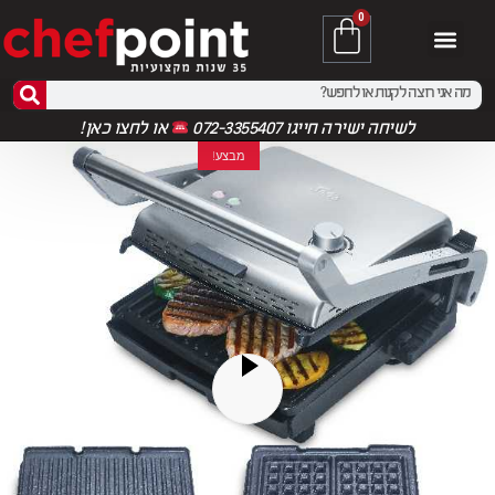
0
לשיחה ישירה חייגו 072-3355407
או
לחצו כאן!
מבצע!