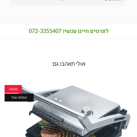
לפרטים חייגו עכשיו
072-3355407
אולי תאהבו גם:
מבצע!
המלאי אזל