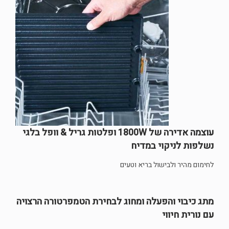
עוצמה אדירה של 1800W ופלטות גריל & וופל בלגי
נשלפות לניקוי במדיח
לחימום מהיר ולבישול בריא וטעים
מתג כיבוי והפעלה ומחוג לבחירת הטמפרטורה הרצויה
עם נורית חיווי