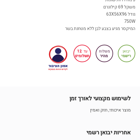
משקל 69 קילוגרם
גודל 63X56X96
750W
המיקסר מגיע בצבע לבן ללא מטחנת בשר
יבואן
משלוח
עד
12
רישמי
מהיר
תשלומים
לשימוש מקצועי לאורך זמן
מוצר איכותי, חזק ואמין
אחריות יבואן רשמי