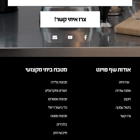
צרו איתי קשר!
אודות שף פוינט
מטבח ביתי מקצועי
אודותינו
מכונות גלידה
אמנת שירות
תנורים ומיקרוגלים
תקנון
מכונות אספרסו
ביטול עסקה
כלי בישול ריזולי
צרו קשר
מכונות פסטה
בלנדרים
מייבשי מזון