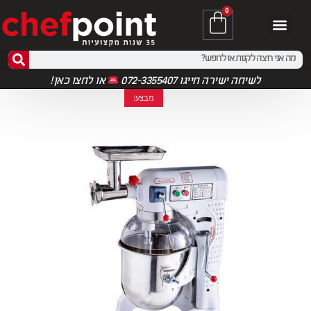
0
לשיחה ישירה חייגו 072-3355407
או
לחצו כאן!
מבצע!