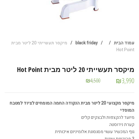
עמוד הבית
/
/
black friday
/
מיקסר תעשייתי 20 ליטר מבית
Hot Point
מיקסר תעשייתי 20 ליטר מבית Hot Point
₪
3,990
₪
4,500
מיקסר מקצועי 20 ליטר מבית הנקודה החמה המומחים לציוד למטבח
המוסדי
מיועד להקצפות ולבצקים קלים
קערת נירוסטה
גוף המכשיר עשוי מסגסוגת אלומיניום איכותית
3 מהירויות שונות