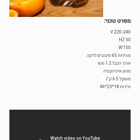
מפרט טכני:
220-240 V
50 HZ
150'W
מהירות 65 סיבובים לדקה
אורך הכבל 1.2 מטר
מנוע אינדוקציה
משקל 6.5 ק"ג
מידות 18*23*46