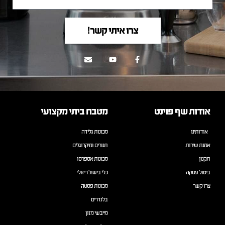
צרו איתי קשר!
אודות שף פוינט
מטבח ביתי מקצועי
אודותינו
מכונות גלידה
אמנת שירות
תנורים ומיקרוגלים
תקנון
מכונות אספרסו
ביטול עסקה
כלי בישול ריזולי
צרו קשר
מכונות פסטה
בלנדרים
מייבשי מזון