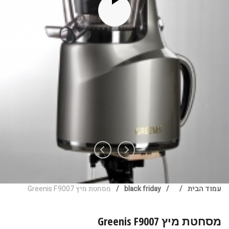
עמוד הבית
/
/
black friday
/
מסחטת מיץ Greenis F9007
מסחטת מיץ Greenis F9007