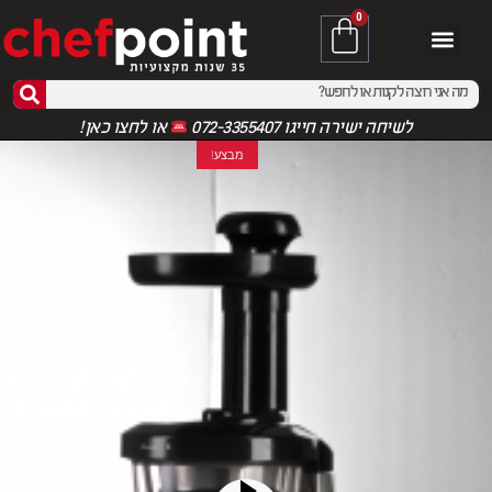
0
לשיחה ישירה חייגו 072-3355407
או
לחצו כאן!
מבצע!