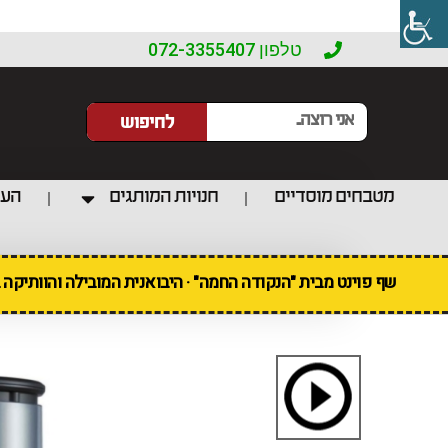
טלפון 072-3355407
לחיפוש
מטבחים מוסדיים
חנויות המותגים
העו
שף פוינט מבית "הנקודה החמה" · היבואנית המובילה והוותיקה