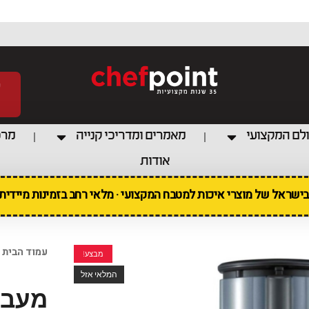
לם המקצועי
מאמרים ומדריכי קנייה
מרכ
אודות
 בישראל של מוצרי איכות למטבח המקצועי · מלאי רחב בזמינות מיידי
עמוד הבית
מבצע!
המלאי אזל
מעבד מז