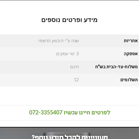
מידע ופרטים נוספים
אחריות
שנה ע"י היבואן הרשמי
אספקה
3 ימי עסקים
משלוח-עד-הבית בש"ח
חינם
תשלומים
12
לפרטים חייגו עכשיו
072-3355407
מעוניינים לקבל מידע נוסף?