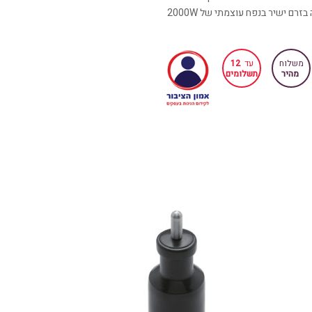
רם ישיר בנפח עוצמתי של 2000W
משלוח
עד
12
מהיר
תשלומים