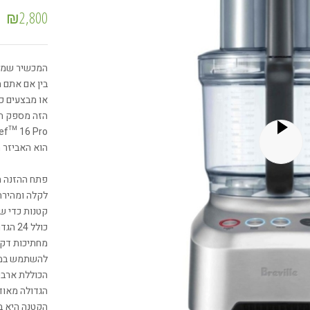
₪
2,800
המכשיר שמאפ
בין אם אתם ה
או מבצעים כל
הוא האביזר 
פתח ההזנה ה
לקלה ומהירה
קטנות כדי שא
כולל 
הכוללת ארבע
הקטנה היא ב