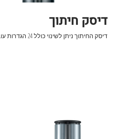
דיסק חיתוך
דיסק החיתוך ניתן לשינוי כולל 24 הגדרות עובי, מ-0.3 מ"מ ועד 8.0 מ"מ