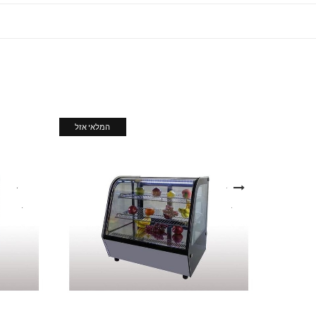
המלאי אזל