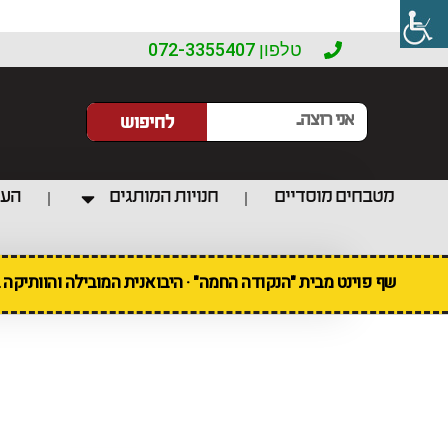
טלפון 072-3355407
לחיפוש
מטבחים מוסדיים
חנויות המותגים
העו
שף פוינט מבית "הנקודה החמה" · היבואנית המובילה והוותיקה