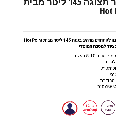
מקרר תצוגה 145 ליטר מבית
Hot 
מקרר תצוגה לקינוחים מרהיב בנפח 145 ליטר מבית Hot Point
ציוד למטבח המוסדי
ורה 5-10 מעלות
לפים
טומטית
יבי
 מהודרת
700X565
משלוח
עד
12
מהיר
תשלומים