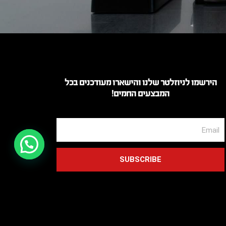
הירשמו לניוזלטר שלנו והישארו מעודכנים בכל
המבצעים החמים!
דברו איתנו!
דברו איתנו!
SUBSCRIBE