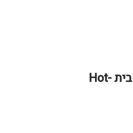
מקרר תצוגה מרהיב מבית Hot-