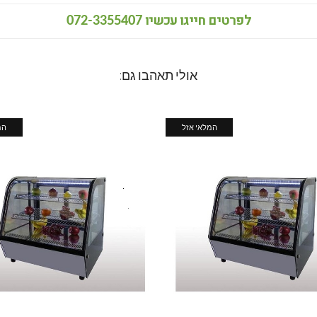
לפרטים חייגו עכשיו
072-3355407
אולי תאהבו גם:
המלאי אזל
המ